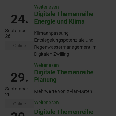
Weiterlesen
Digitale Themenreihe
24.
Energie und Klima
September
Klimaanpassung,
26
Entsiegelungspotenziale und
Online
Regenwassermanagement im
Digitalen Zwilling
Weiterlesen
Digitale Themenreihe
29.
Planung
September
Mehrwerte von XPlan-Daten
26
Weiterlesen
Online
Digitale Themenreihe