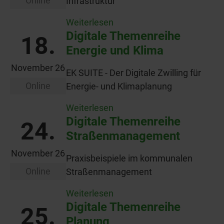
Online
Infrastruktur
Weiterlesen
Digitale Themenreihe
18.
Energie und Klima
November 26
EK SUITE - Der Digitale Zwilling für
Online
Energie- und Klimaplanung
Weiterlesen
Digitale Themenreihe
24.
Straßenmanagement
November 26
Praxisbeispiele im kommunalen
Online
Straßenmanagement
Weiterlesen
Digitale Themenreihe
25.
Planung