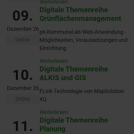
Weiterlesen
Digitale Themenreihe
09.
Grünflächenmanagement
Dezember 26
pit-Kommunal als Web-Anwendung -
Online
Möglichkeiten, Voraussetzungen und
Einrichtung
Weiterlesen
Digitale Themenreihe
10.
ALKIS und GIS
Dezember 26
FLink-Technologie von MapSolution
Online
XQ
Weiterlesen
Digitale Themenreihe
11.
Planung