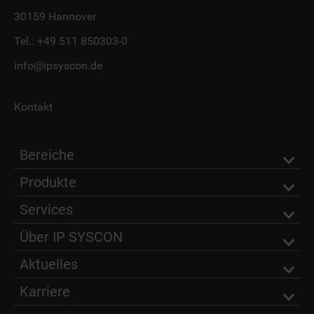
30159 Hannover
Tel.:
+49 511 850303-0
info@ipsyscon.de
Kontakt
Bereiche
Produkte
Services
Über IP SYSCON
Aktuelles
Karriere