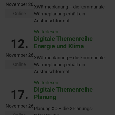
November 26
XWärmeplanung – die kommunale
Online
Wärmeplanung erhält ein
Austauschformat
Weiterlesen
Digitale Themenreihe
12.
Energie und Klima
November 26
XWärmeplanung – die kommunale
Online
Wärmeplanung erhält ein
Austauschformat
Weiterlesen
Digitale Themenreihe
17.
Planung
November 26
Planung XQ – die XPlanungs-