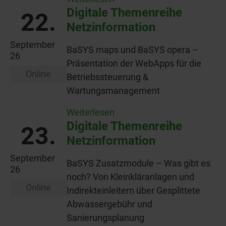
Digitale Themenreihe
22.
Netzinformation
September
BaSYS maps und BaSYS opera –
26
Präsentation der WebApps für die
Online
Betriebssteuerung &
Wartungsmanagement
Weiterlesen
Digitale Themenreihe
23.
Netzinformation
September
BaSYS Zusatzmodule – Was gibt es
26
noch? Von Kleinkläranlagen und
Online
Indirekteinleitern über Gesplittete
Abwassergebühr und
Sanierungsplanung