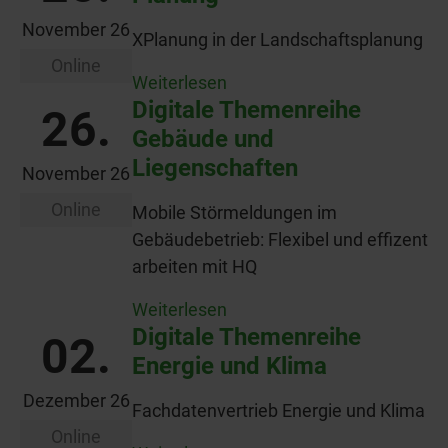
November 26
XPlanung in der Landschaftsplanung
Online
Weiterlesen
Digitale Themenreihe
26.
Gebäude und
Liegenschaften
November 26
Online
Mobile Störmeldungen im
Gebäudebetrieb: Flexibel und effizent
arbeiten mit HQ
Weiterlesen
Digitale Themenreihe
02.
Energie und Klima
Dezember 26
Fachdatenvertrieb Energie und Klima
Online