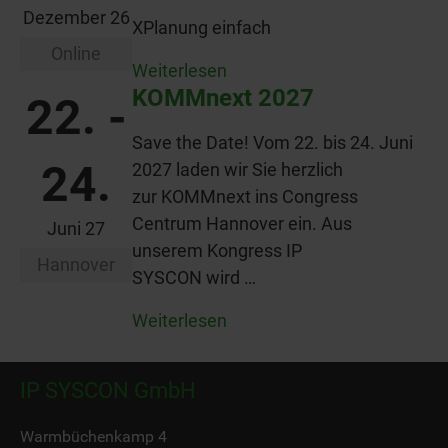
Dezember 26
XPlanung einfach
Online
Weiterlesen
KOMMnext 2027
22. -
Save the Date! Vom 22. bis 24. Juni
24.
2027 laden wir Sie herzlich
zur KOMMnext ins Congress
Centrum Hannover ein. Aus
Juni 27
unserem Kongress IP
Hannover
SYSCON wird …
Weiterlesen
IP SYSCON GmbH
Warmbüchenkamp 4