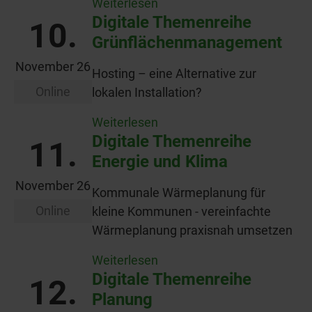
Weiterlesen
Digitale Themenreihe
10.
Grünflächenmanagement
November 26
Hosting – eine Alternative zur
Online
lokalen Installation?
Weiterlesen
Digitale Themenreihe
11.
Energie und Klima
November 26
Kommunale Wärmeplanung für
Online
kleine Kommunen - vereinfachte
Wärmeplanung praxisnah umsetzen
Weiterlesen
Digitale Themenreihe
12.
Planung