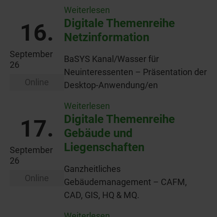
Weiterlesen
Digitale Themenreihe
16.
Netzinformation
September
BaSYS Kanal/Wasser für
26
Neuinteressenten – Präsentation der
Online
Desktop-Anwendung/en
Weiterlesen
Digitale Themenreihe
17.
Gebäude und
Liegenschaften
September
26
Ganzheitliches
Online
Gebäudemanagement – CAFM,
CAD, GIS, HQ & MQ.
Weiterlesen