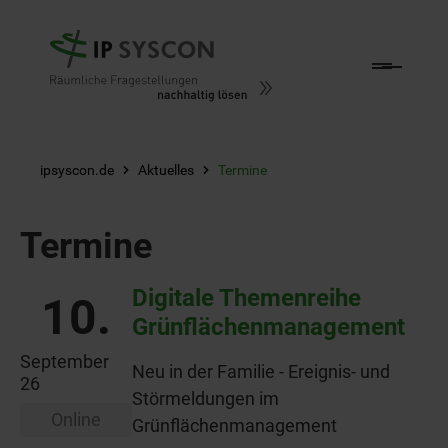
Zum Hauptinhalt springen
ipsyscon.de
Aktuelles
Termine
Termine
Digitale Themenreihe
10.
Grünflächenmanagement
September
Neu in der Familie - Ereignis- und
26
Störmeldungen im
Online
Grünflächenmanagement