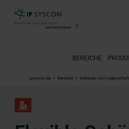
Zum Hauptinhalt springen
BEREICHE
PRODU
ipsyscon.de
Bereiche
Gebäude- und Liegenscha