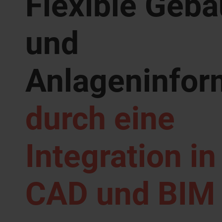
Flexible Geb
und
Anlageninfor
durch eine
Integration i
CAD und BIM