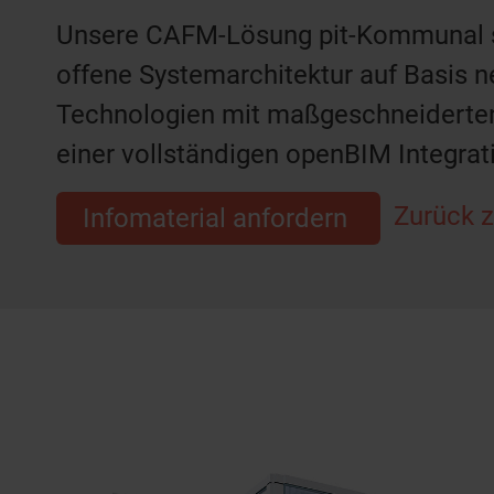
Unsere CAFM-Lösung pit-Kommunal st
offene Systemarchitektur auf Basis n
Technologien mit maßgeschneiderte
einer vollständigen openBIM Integrat
Zurück z
Infomaterial anfordern