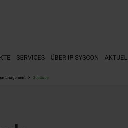
KTE
SERVICES
ÜBER IP SYSCON
AKTUEL
ftsmanagement
Gebäude