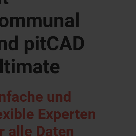
ommunal
nd pitCAD
ltimate
infache und
exible Experten
r alle Daten