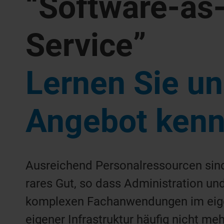
“Software-as
Service”
Lernen Sie un
Angebot ken
Ausreichend Personalressourcen sind
rares Gut, so dass Administration un
komplexen Fachanwendungen im eig
eigener Infrastruktur häufig nicht meh