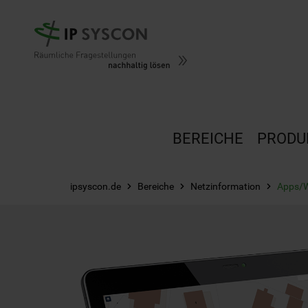
Zum Hauptinhalt springen
BEREICHE
PRODU
ipsyscon.de
Bereiche
Netzinformation
Apps/