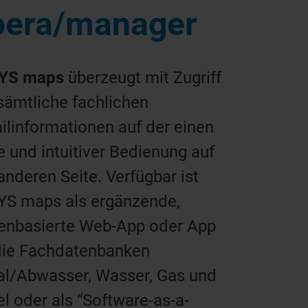
pera/manager
YS maps
überzeugt mit Zugriff
sämtliche fachlichen
ilinformationen auf der einen
e und intuitiver Bedienung auf
anderen Seite. Verfügbar ist
YS maps als ergänzende,
tenbasierte Web-App oder App
die Fachdatenbanken
al/Abwasser, Wasser, Gas und
l oder als “Software-as-a-