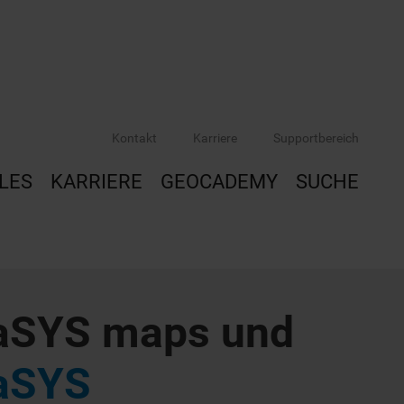
Kontakt
Karriere
Supportbereich
LES
KARRIERE
GEOCADEMY
SUCHE
aSYS maps und
aSYS