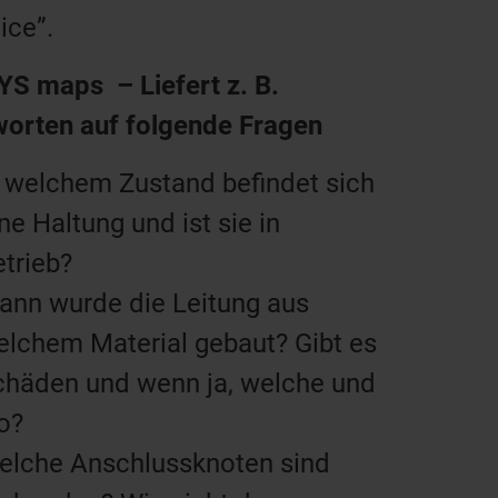
ice”.
YS maps
– Liefert z. B.
worten auf folgende Fragen
n welchem Zustand befindet sich
ne Haltung und ist sie in
etrieb?
ann wurde die Leitung aus
elchem Material gebaut? Gibt es
chäden und wenn ja, welche und
o?
elche Anschlussknoten sind