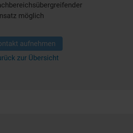
achbereichsübergreifender
insatz möglich
ontakt aufnehmen
rück zur Übersicht