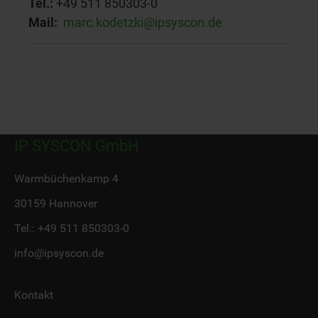
Tel.:
+49 511 850303-0
Mail:
marc.kodetzki@ipsyscon.de
IP SYSCON GmbH
Warmbüchenkamp 4
30159 Hannover
Tel.:
+49 511 850303-0
info@ipsyscon.de
Kontakt