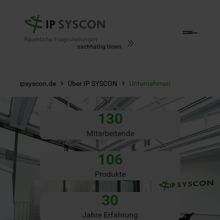
Zum Hauptinhalt springen
ipsyscon.de
Über IP SYSCON
Unternehmen
130
Mitarbeitende
106
Produkte
30
Jahre Erfahrung