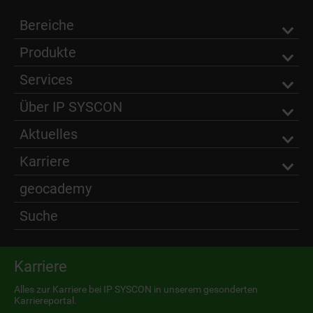
Bereiche
Produkte
Services
Über IP SYSCON
Aktuelles
Karriere
geocademy
Suche
Karriere
Alles zur Karriere bei IP SYSCON in unserem gesonderten
Karriereportal.