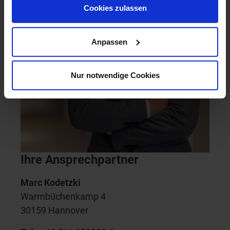
Cookies zulassen
Anpassen
Nur notwendige Cookies
Ihre Ansprechpartner
Marc Kodetzki
Warmbüchenkamp 4
30159 Hannover