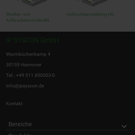
Straßen- und
Aufbruchsanmeldung HQ
Aufbruchskontrolle MQ
IP SYSCON GmbH
Warmbüchenkamp 4
30159 Hannover
Tel.:
+49 511 850303-0
info@ipsyscon.de
Kontakt
Bereiche