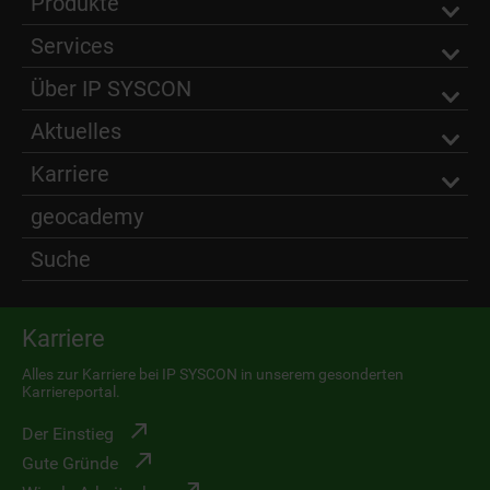
Produkte
Services
Über IP SYSCON
Aktuelles
Karriere
geocademy
Suche
Karriere
Alles zur Karriere bei IP SYSCON in unserem gesonderten
Karriereportal.
Der Einstieg
Gute Gründe