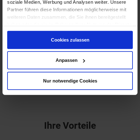
soziale Medien, Werbung und Analysen weiter. Unsere
Partner führen diese Informationen möglicherweise mit
weiteren Daten zusammen, die Sie ihnen bereitgestellt
haben oder die sie im Rahmen Ihrer Nutzung der Dienste
gesammelt haben.
Cookies zulassen
Anpassen
Nur notwendige Cookies
Ihre Vorteile