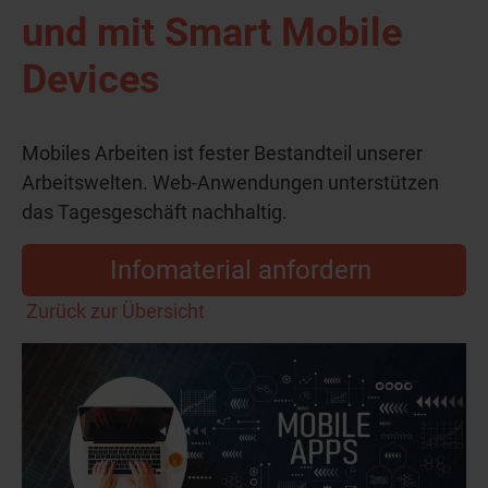
und mit Smart Mobile
Devices
Mobiles Arbeiten ist fester Bestandteil unserer
Arbeitswelten. Web-Anwendungen unterstützen
das Tagesgeschäft nachhaltig.
Infomaterial anfordern
Zurück zur Übersicht