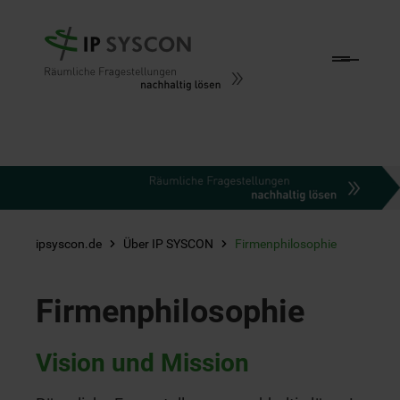
Zum Hauptinhalt springen
ipsyscon.de
Über IP SYSCON
Firmenphilosophie
Firmenphilosophie
Vision und Mission