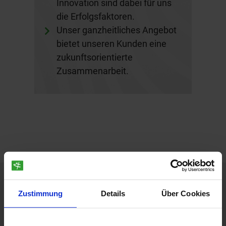
Innovation sind dabei für uns
die Erfolgsfaktoren.
Unser ganzheitliches Angebot
bietet unseren Kunden eine
zukunftsorientierte
Zusammenarbeit.
Zustimmung
Details
Über Cookies