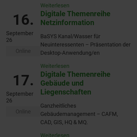
Weiterlesen
Digitale Themenreihe
16.
Netzinformation
September
BaSYS Kanal/Wasser für
26
Neuinteressenten – Präsentation der
Online
Desktop-Anwendung/en
Weiterlesen
Digitale Themenreihe
17.
Gebäude und
Liegenschaften
September
26
Ganzheitliches
Online
Gebäudemanagement – CAFM,
CAD, GIS, HQ & MQ.
Weiterlesen