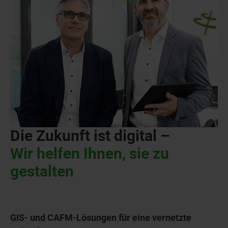
Die Zukunft ist digital –
Wir helfen Ihnen, sie zu
gestalten
GIS- und CAFM-Lösungen für eine vernetzte