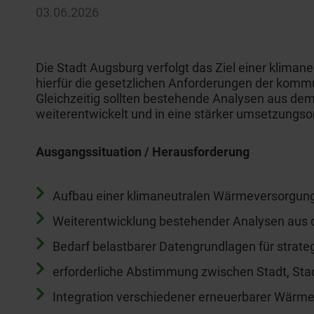
03.06.2026
Die Stadt Augsburg verfolgt das Ziel einer klim
hierfür die gesetzlichen Anforderungen der ko
Gleichzeitig sollten bestehende Analysen aus d
weiterentwickelt und in eine stärker umsetzungsor
Ausgangssituation / Herausforderung
Aufbau einer klimaneutralen Wärmeversorgun
Weiterentwicklung bestehender Analysen aus
Bedarf belastbarer Datengrundlagen für strat
erforderliche Abstimmung zwischen Stadt, Sta
Integration verschiedener erneuerbarer Wärmeq