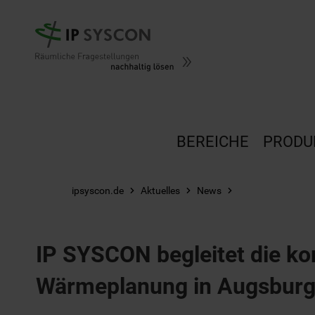
Zum Hauptinhalt springen
BEREICHE
PRODU
ipsyscon.de
Aktuelles
News
IP SYSCON begleitet die 
Wärmeplanung in Augsbur