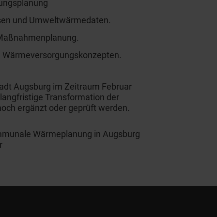
zungsplanung
lysen und Umweltwärmedaten.
e Maßnahmenplanung.
en Wärmeversorgungskonzepten.
adt Augsburg im Zeitraum Februar
langfristige Transformation der
noch ergänzt oder geprüft werden.
Kommunale Wärmeplanung in Augsburg
r