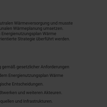
aneutralen Wärmeversorgung und musste
mmunalen Wärmeplanung umsetzen.
em Energienutzungsplan Wärme
ientierte Strategie überführt werden.
g gemäß gesetzlicher Anforderungen
 dem Energienutzungsplan Wärme
egische Entscheidungen.
dtwerken und weiteren Akteuren.
uellen und Infrastrukturen.