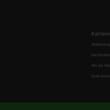
Karriere
Stellenang
Der Einsti
Wir als Arb
Gute Grün