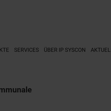
KTE
SERVICES
ÜBER IP SYSCON
AKTUEL
kommunale
g