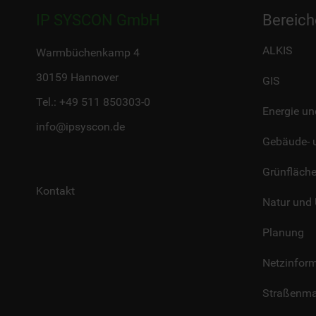
IP SYSCON GmbH
Bereich
ALKIS
Warmbüchenkamp 4
30159 Hannover
GIS
Tel.:
+49 511 850303-0
Energie un
info@ipsyscon.de
Gebäude- 
Grünfläc
Kontakt
Natur und
Planung
Netzinfor
Straßenm