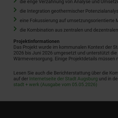
die enge Verzahnung von Analyse und Umset
die Integration geothermischer Potenzialana
eine Fokussierung auf umsetzungsorientiert
die Kombination aus zentralen und dezentral
Projektinformationen
Das Projekt wurde im kommunalen Kontext der St
2026 bis Juni 2026 umgesetzt und unterstützt die 
Wärmeversorgung. Einige Projektdetails müssen 
Lesen Sie auch die Berichterstattung über die 
auf der
Internetseite der Stadt Augsburg
und in de
stadt + werk (Ausgabe vom 05.05.2026)