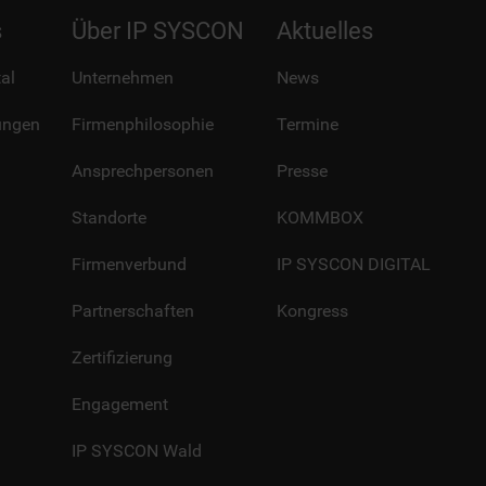
s
Über IP SYSCON
Aktuelles
al
Unternehmen
News
ungen
Firmenphilosophie
Termine
Ansprechpersonen
Presse
Standorte
KOMMBOX
Firmenverbund
IP SYSCON DIGITAL
Partnerschaften
Kongress
Zertifizierung
Engagement
IP SYSCON Wald