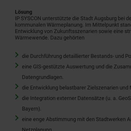
Lösung
IP SYSCON unterstützte die Stadt Augsburg bei d
kommunalen Wärmeplanung. Im Mittelpunkt stand
Entwicklung von Zukunftsszenarien sowie eine st
Wärmewende. Dazu gehörten
die Durchführung detaillierter Bestands- und P
eine GIS-gestützte Auswertung und die Zusa
Datengrundlagen.
die Entwicklung belastbarer Zielszenarien un
die Integration externer Datensätze (u. a. G
Bayern).
eine enge Abstimmung mit den Stadtwerken Aug
Netzplanung.