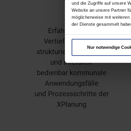
und die Zugriffe auf unsere 
Website an unsere Partner fü
möglicherweise mit weiteren
der Dienste gesammelt habe
Erfahren Sie im
Vertiefungsmodul
Nur notwendige Cook
strukturiert aufbereitet
und interaktiv
bedienbar kommunale
Anwendungsfälle
und Prozessschritte der
XPlanung