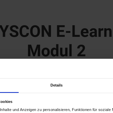
 SYSCON E-Lear
Modul 2
Ihre Vorteile
Details
Cookies
nhalte und Anzeigen zu personalisieren, Funktionen für soziale