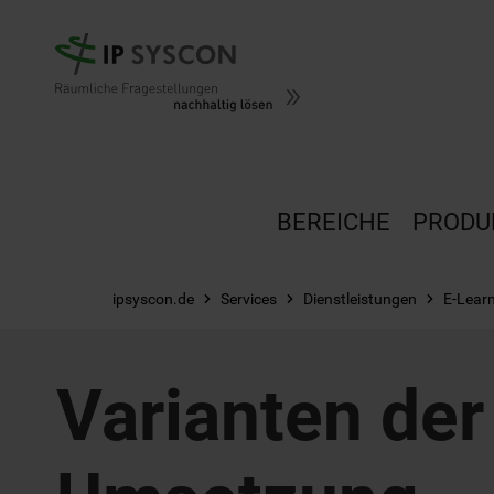
Zum Hauptinhalt springen
BEREICHE
PRODU
ipsyscon.de
Services
Dienstleistungen
E-Lear
Varianten der