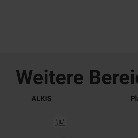
Weitere Bere
ALKIS
Pl