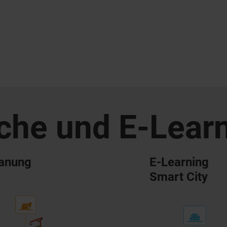
iche und E-Lear
anung
E-Learning
Smart City