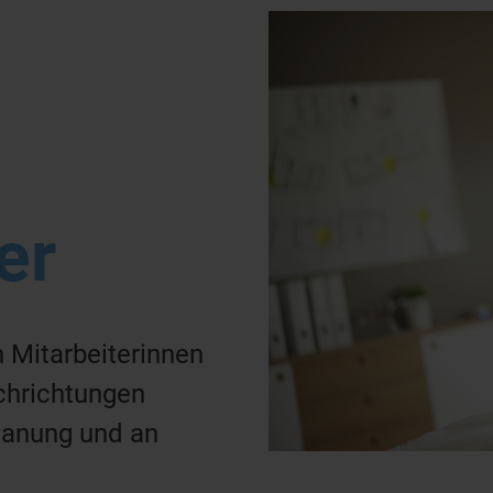
er
 Mitarbeiterinnen
chrichtungen
lanung und an