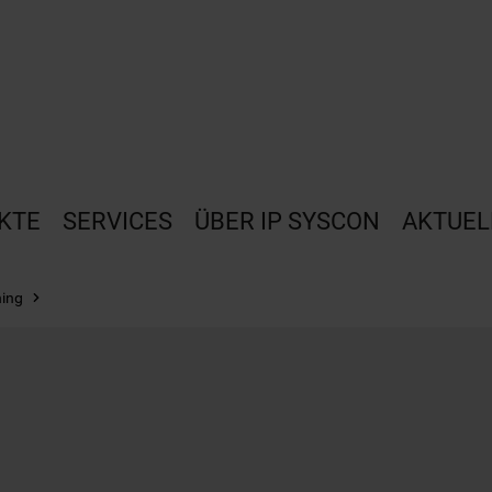
KTE
SERVICES
ÜBER IP SYSCON
AKTUEL
ning