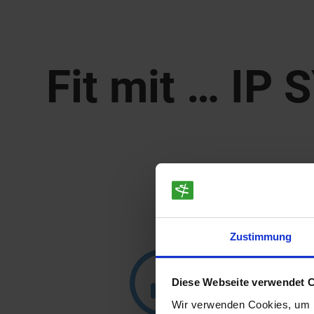
Fit mit … IP
Zustimmung
Diese Webseite verwendet 
Wir verwenden Cookies, um I