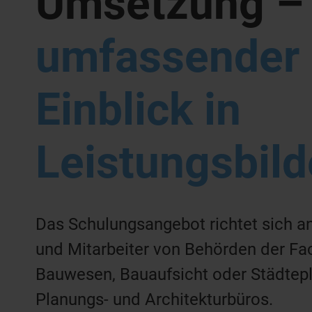
Umsetzung –
umfassender
Einblick in
Leistungsbild
Das Schulungsangebot richtet sich an
und Mitarbeiter von Behörden der Fa
Bauwesen, Bauaufsicht oder Städtep
Planungs- und Architekturbüros.