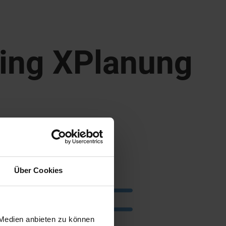
ning XPlanung
Über Cookies
 Medien anbieten zu können