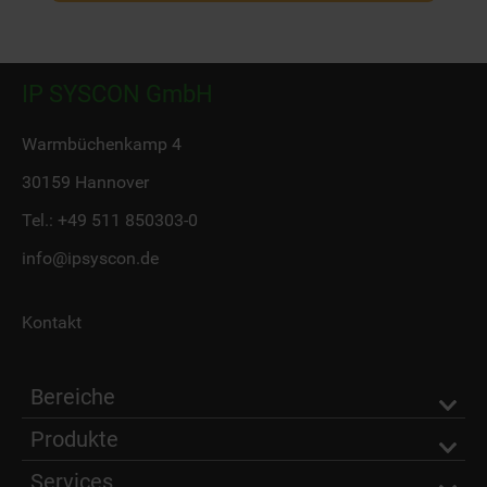
IP SYSCON GmbH
Warmbüchenkamp 4
30159 Hannover
Tel.:
+49 511 850303-0
info@ipsyscon.de
Kontakt
Bereiche
Produkte
Services