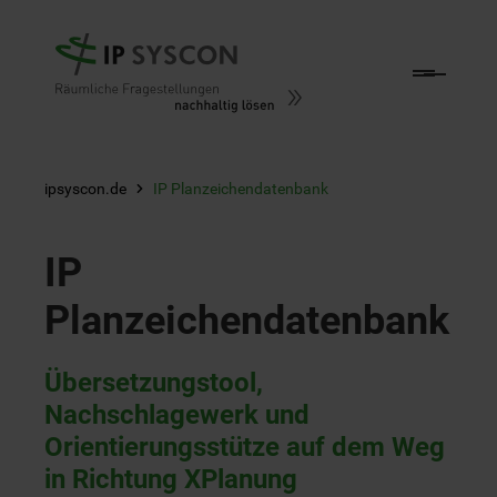
Zum Hauptinhalt springen
ipsyscon.de
IP Planzeichendatenbank
IP
Planzeichendatenbank
Übersetzungstool,
Nachschlagewerk und
Orientierungsstütze auf dem Weg
in Richtung XPlanung