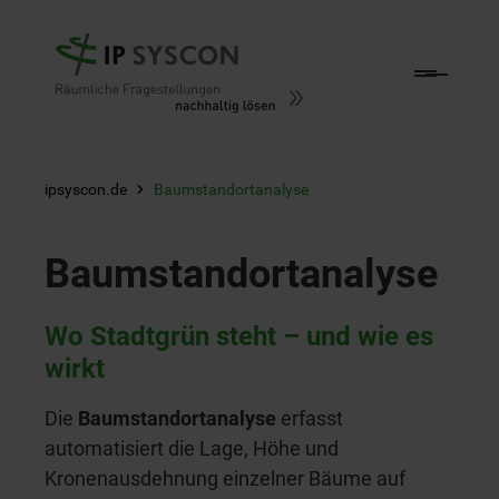
Zum Hauptinhalt springen
ipsyscon.de
Baumstandortanalyse
Baumstandortanalyse
Wo Stadtgrün steht – und wie es
wirkt
Die
Baumstandortanalyse
erfasst
automatisiert die Lage, Höhe und
Kronenausdehnung einzelner Bäume auf